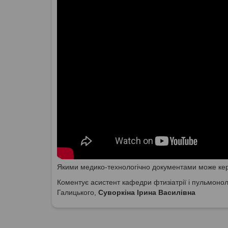
Якими медико-технологічно документами може керу
Коментує асистент кафедри фтизіатрії і пульмоноло
Галицького,
Суворкіна Ірина Василівна