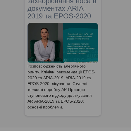
захворювання носа в
документах ARIA-
2019 та EPOS-2020
Розповсюдженість алергічного
риніту. Клінічні рекомендації EPOS-
2020 та ARIA-2019. ARIA-2019 та
EPOS-2020: лікування. Ступені
тяжкості перебігу АР. Принцип
ступеневого підходу до лікування
АР. ARIA-2019 та EPOS-2020:
основні проблеми.