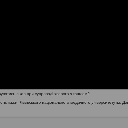
ватись лікар при супроводі хворого з кашлем?
гії, к.м.н. Львівського національного медичного університету ім. Д