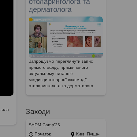
отоларинголога та
дерматолога
Запрошуємо переглянути запис
прямого ефіру, присвяченого
актуальному питанню
міждисциплінарної взаємодії
отоларинголога та дерматолога.
анила
Заходи
SHDM.Camp’26
Початок
Київ, Пуща-