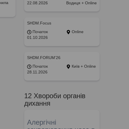
анила
22.08.2026
Водиця + Online
SHDM.Focus
Початок
Online
01.10.2026
SHDM.FORUM’26
Початок
Київ + Online
28.11.2026
12 Хвороби органів
дихання
Алергічні