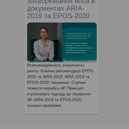
захворювання носа в
документах ARIA-
2019 та EPOS-2020
Розповсюдженість алергічного
риніту. Клінічні рекомендації EPOS-
2020 та ARIA-2019. ARIA-2019 та
EPOS-2020: лікування. Ступені
тяжкості перебігу АР. Принцип
ступеневого підходу до лікування
АР. ARIA-2019 та EPOS-2020:
основні проблеми.