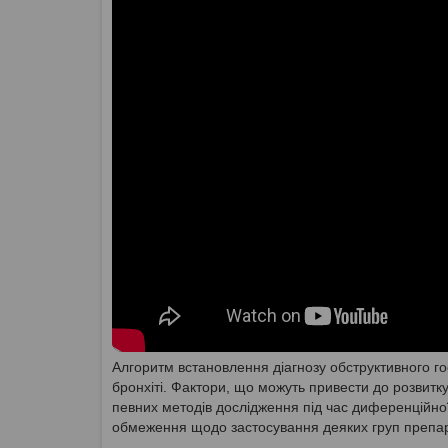
Алгоритм встановлення діагнозу обструктивного го
бронхіті. Фактори, що можуть привести до розвитк
певних методів дослідження під час диференційної
обмеження щодо застосування деяких груп препар