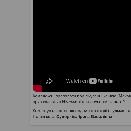
Комплексні препарати при лікуванні кашлю. Механ
призначають в Німеччині для лікування кашлю?
Коментує асистент кафедри фтизіатрії і пульмоноло
Галицького,
Суворкіна Ірина Василівна
.