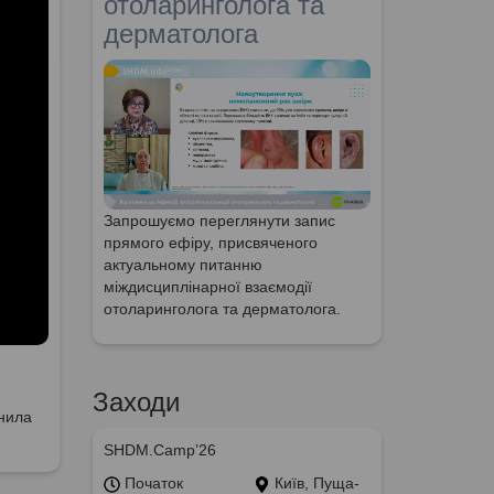
отоларинголога та
дерматолога
Запрошуємо переглянути запис
прямого ефіру, присвяченого
актуальному питанню
міждисциплінарної взаємодії
отоларинголога та дерматолога.
Заходи
анила
SHDM.Camp’26
Початок
Київ, Пуща-