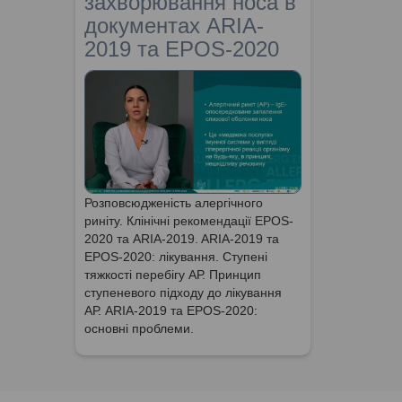
захворювання носа в
документах ARIA-
2019 та EPOS-2020
Розповсюдженість алергічного
риніту. Клінічні рекомендації EPOS-
2020 та ARIA-2019. ARIA-2019 та
EPOS-2020: лікування. Ступені
тяжкості перебігу АР. Принцип
ступеневого підходу до лікування
АР. ARIA-2019 та EPOS-2020:
основні проблеми.