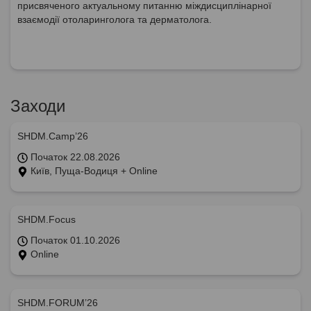
присвяченого актуальному питанню міждисциплінарної
взаємодії отоларинголога та дерматолога.
Заходи
SHDM.Camp’26
Початок 22.08.2026
Київ, Пуща-Водиця + Online
SHDM.Focus
Початок 01.10.2026
Online
SHDM.FORUM’26