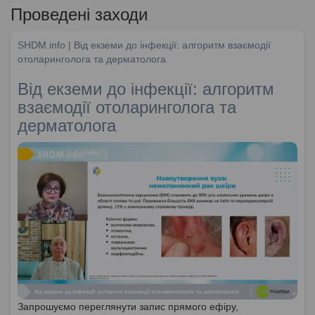
Проведені заходи
SHDM.info | Від екземи до інфекції: алгоритм взаємодії
отоларинголога та дерматолога
Від екземи до інфекції: алгоритм
взаємодії отоларинголога та
дерматолога
Запрошуємо переглянути запис прямого ефіру,