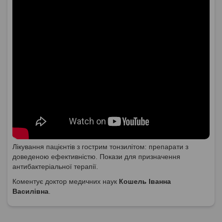
Лікування пацієнтів з гострим тонзилітом: препарати з
доведеною ефективністю. Покази для призначення
антибактеріальної терапії.
Коментує доктор медичних наук
Кошель Іванна
Василівна
.