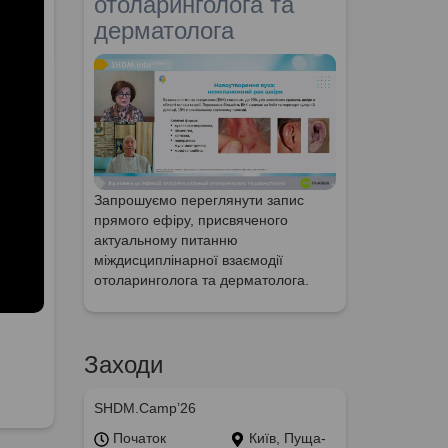
отоларинголога та
дерматолога
Запрошуємо переглянути запис
прямого ефіру, присвяченого
актуальному питанню
міждисциплінарної взаємодії
отоларинголога та дерматолога.
Заходи
SHDM.Camp’26
Початок
Київ, Пуща-