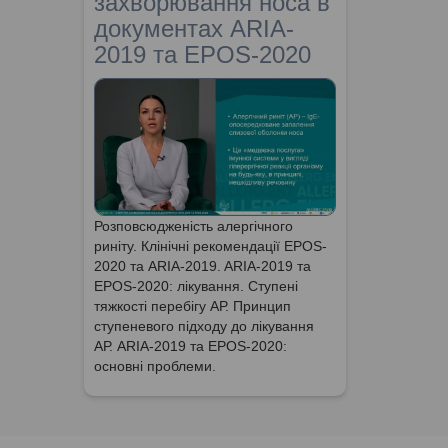
захворювання носа в
документах ARIA-
2019 та EPOS-2020
Розповсюдженість алергічного
риніту. Клінічні рекомендації EPOS-
2020 та ARIA-2019. ARIA-2019 та
EPOS-2020: лікування. Ступені
тяжкості перебігу АР. Принцип
ступеневого підходу до лікування
АР. ARIA-2019 та EPOS-2020:
основні проблеми.