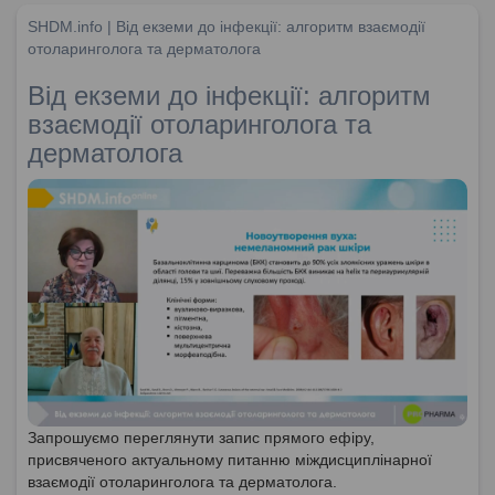
SHDM.info | Від екземи до інфекції: алгоритм взаємодії
отоларинголога та дерматолога
Від екземи до інфекції: алгоритм
взаємодії отоларинголога та
дерматолога
Запрошуємо переглянути запис прямого ефіру,
присвяченого актуальному питанню міждисциплінарної
взаємодії отоларинголога та дерматолога.