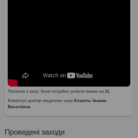
Питання з залу: Коли потрібно робити мазки на BL
Коментує доктор медичних наук
Кошель Іванна
Василівна
.
Проведені заходи