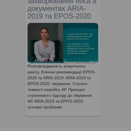
захворювання носа в
документах ARIA-
2019 та EPOS-2020
Розповсюдженість алергічного
риніту. Клінічні рекомендації EPOS-
2020 та ARIA-2019. ARIA-2019 та
EPOS-2020: лікування. Ступені
тяжкості перебігу АР. Принцип
ступеневого підходу до лікування
АР. ARIA-2019 та EPOS-2020:
основні проблеми.