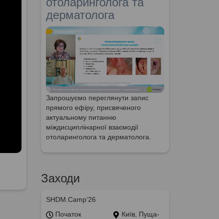
отоларинголога та
дерматолога
Запрошуємо переглянути запис
прямого ефіру, присвяченого
актуальному питанню
міждисциплінарної взаємодії
отоларинголога та дерматолога.
Заходи
SHDM.Camp’26
Початок
Київ, Пуща-