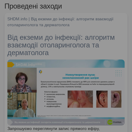
Проведені заходи
SHDM.info | Від екземи до інфекції: алгоритм взаємодії
отоларинголога та дерматолога
Від екземи до інфекції: алгоритм
взаємодії отоларинголога та
дерматолога
Запрошуємо переглянути запис прямого ефіру,