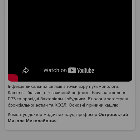
Інфекції дихальних шляхів з точки зору пульмонолога.
Кашель - більше, ніж захисний рефлекс. Вірусна етіологія
ГРЗ та провідні бактеріальні збудники. Етіологія загострень
бронхіальної астми та ХОЗЛ. Основні причини кашлю.
Коментує доктор медичних наук, професор
Островський
Микола Миколайович
.