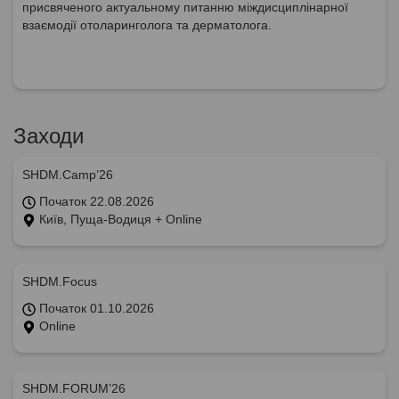
присвяченого актуальному питанню міждисциплінарної
взаємодії отоларинголога та дерматолога.
Заходи
SHDM.Camp’26
Початок 22.08.2026
Київ, Пуща-Водиця + Online
SHDM.Focus
Початок 01.10.2026
Online
SHDM.FORUM’26