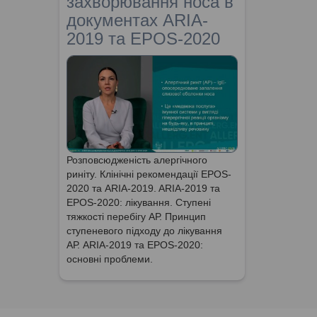
захворювання носа в
документах ARIA-
2019 та EPOS-2020
Розповсюдженість алергічного
риніту. Клінічні рекомендації EPOS-
2020 та ARIA-2019. ARIA-2019 та
EPOS-2020: лікування. Ступені
тяжкості перебігу АР. Принцип
ступеневого підходу до лікування
АР. ARIA-2019 та EPOS-2020:
основні проблеми.