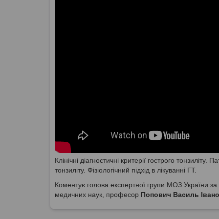
Клінічні діагностичні критерії гострого тонзиліту.
тонзиліту. Фізіологічний підхід в лікуванні ГТ.
Коментує голова експертної групи МОЗ України за 
медичних наук, професор
Попович Василь Іван