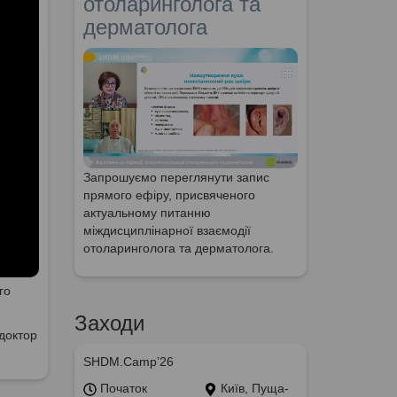
отоларинголога та
дерматолога
Запрошуємо переглянути запис
прямого ефіру, присвяченого
актуальному питанню
міждисциплінарної взаємодії
отоларинголога та дерматолога.
го
Заходи
доктор
SHDM.Camp’26
Початок
Київ, Пуща-