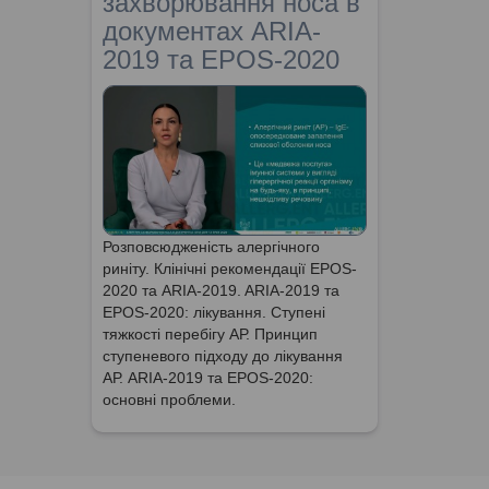
захворювання носа в
документах ARIA-
2019 та EPOS-2020
Розповсюдженість алергічного
риніту. Клінічні рекомендації EPOS-
2020 та ARIA-2019. ARIA-2019 та
EPOS-2020: лікування. Ступені
тяжкості перебігу АР. Принцип
ступеневого підходу до лікування
АР. ARIA-2019 та EPOS-2020:
основні проблеми.