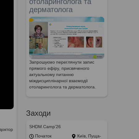
отоларинголога та
дерматолога
Запрошуємо переглянути запис
прямого ефіру, присвяченого
актуальному питанню
міждисциплінарної взаємодії
отоларинголога та дерматолога.
Заходи
SHDM.Camp’26
доктор
Початок
Київ, Пуща-