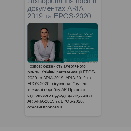
захворювання носа в
документах ARIA-
2019 та EPOS-2020
Розповсюдженість алергічного
риніту. Клінічні рекомендації EPOS-
2020 та ARIA-2019. ARIA-2019 та
EPOS-2020: лікування. Ступені
тяжкості перебігу АР. Принцип
ступеневого підходу до лікування
АР. ARIA-2019 та EPOS-2020:
основні проблеми.