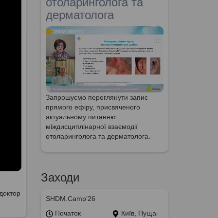
отоларинголога та
дерматолога
Запрошуємо переглянути запис
прямого ефіру, присвяченого
актуальному питанню
міждисциплінарної взаємодії
отоларинголога та дерматолога.
Заходи
доктор
SHDM.Camp’26
Початок
Київ, Пуща-