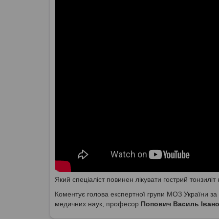
Який спеціаліст повинен лікувати гострий тонзиліт 
Коментує голова експертної групи МОЗ України за 
медичних наук, професор
Попович Василь Іван