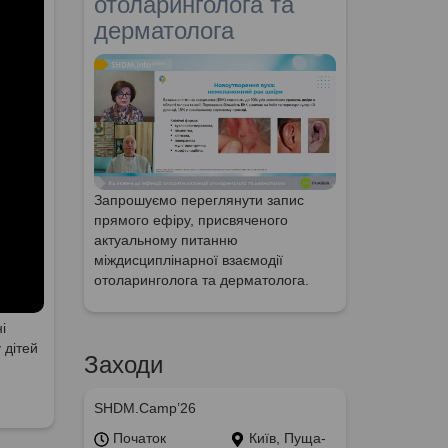
отоларинголога та
дерматолога
Запрошуємо переглянути запис
прямого ефіру, присвяченого
актуальному питанню
міждисциплінарної взаємодії
отоларинголога та дерматолога.
і
 дітей
Заходи
SHDM.Camp’26
Початок
Київ, Пуща-