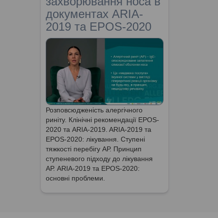
захворювання носа в
документах ARIA-
2019 та EPOS-2020
Розповсюдженість алергічного
риніту. Клінічні рекомендації EPOS-
2020 та ARIA-2019. ARIA-2019 та
EPOS-2020: лікування. Ступені
тяжкості перебігу АР. Принцип
ступеневого підходу до лікування
АР. ARIA-2019 та EPOS-2020:
основні проблеми.