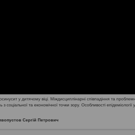
носинусит у дитячому віці. Міждисциплінарні співпадіння та проблемн
з соціальної та економічної точки зору. Особливості епідеміології у
ивопустов Сергій Петрович