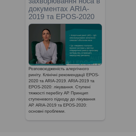
захворювання носа в
документах ARIA-
2019 та EPOS-2020
Розповсюдженість алергічного
риніту. Клінічні рекомендації EPOS-
2020 та ARIA-2019. ARIA-2019 та
EPOS-2020: лікування. Ступені
тяжкості перебігу АР. Принцип
ступеневого підходу до лікування
АР. ARIA-2019 та EPOS-2020:
основні проблеми.