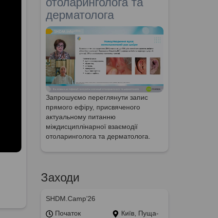
отоларинголога та
дерматолога
Запрошуємо переглянути запис
прямого ефіру, присвяченого
актуальному питанню
міждисциплінарної взаємодії
отоларинголога та дерматолога.
Заходи
SHDM.Camp’26
Початок
Київ, Пуща-