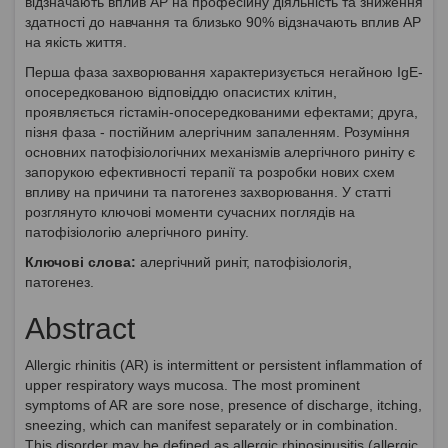
відзначають вплив АР на професійну діяльність та зниження
здатності до навчання та близько 90% відзначають вплив АР
на якість життя.
Перша фаза захворювання характеризується негайною IgE-
опосередкованою відповіддю опасистих клітин,
проявляється гістамін-опосередкованими ефектами; друга,
пізня фаза - постійним алергічним запаленням. Розуміння
основних патофізіологічних механізмів алергічного риніту є
запорукою ефективності терапії та розробки нових схем
впливу на причини та патогенез захворювання. У статті
розглянуто ключові моменти сучасних поглядів на
патофізіологію алергічного риніту.
Ключові слова:
алергічний риніт, патофізіологія,
патогенез.
Abstract
Allergic rhinitis (AR) is intermittent or persistent inflammation of
upper respiratory ways mucosa. The most prominent
symptoms of AR are sore nose, presence of discharge, itching,
sneezing, which can manifest separately or in combination.
This disorder may be defined as allergic rhinosinusitis (allergic