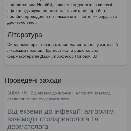
наполегливим. Нестійкі, а часом і недостатньо виразні
ефекти від лікування не знімають питання про його
постійне проведення не тільки з клінічної точки зору, а і з
деонтологічної.
Література
Синдромно орієнтована оториноларингологія у загальній
лікарській практиці. Діагностика та раціональна
фармакотерапія Д.м.н., професор Попович В.І.
Проведені заходи
SHDM.info | Від екземи до інфекції: алгоритм взаємодії
отоларинголога та дерматолога
Від екземи до інфекції: алгоритм
взаємодії отоларинголога та
дерматолога