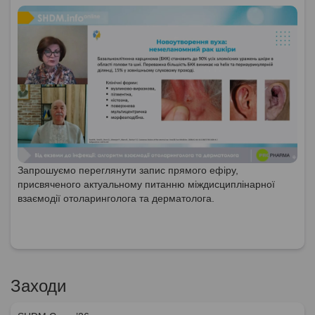
Запрошуємо переглянути запис прямого ефіру,
присвяченого актуальному питанню міждисциплінарної
взаємодії отоларинголога та дерматолога.
Заходи