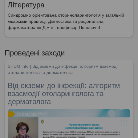
Література
Синдромно орієнтована оториноларингологія у загальній
лікарській практиці. Діагностика та раціональна
фармакотерапія Д.м.н., професор Попович В.І.
Проведені заходи
SHDM.info | Від екземи до інфекції: алгоритм взаємодії
отоларинголога та дерматолога
Від екземи до інфекції: алгоритм
взаємодії отоларинголога та
дерматолога