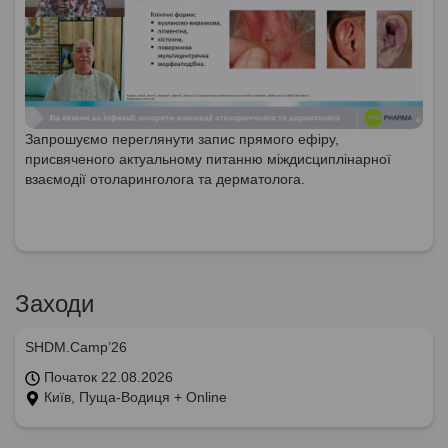
Запрошуємо переглянути запис прямого ефіру,
присвяченого актуальному питанню міждисциплінарної
взаємодії отоларинголога та дерматолога.
Заходи
SHDM.Camp’26
Початок 22.08.2026
Київ, Пуща-Водиця + Online