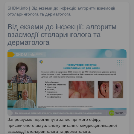
SHDM.info | Від екземи до інфекції: алгоритм взаємодії
отоларинголога та дерматолога
Від екземи до інфекції: алгоритм
взаємодії отоларинголога та
дерматолога
Запрошуємо переглянути запис прямого ефіру,
присвяченого актуальному питанню міждисциплінарної
взаємодії отоларинголога та дерматолога.