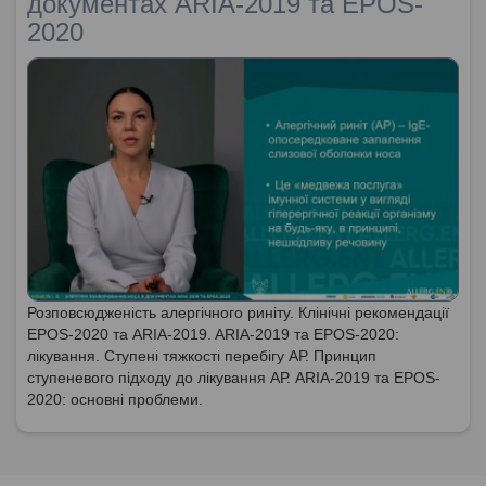
документах ARIA-2019 та EPOS-
2020
Розповсюдженість алергічного риніту. Клінічні рекомендації
EPOS-2020 та ARIA-2019. ARIA-2019 та EPOS-2020:
лікування. Ступені тяжкості перебігу АР. Принцип
ступеневого підходу до лікування АР. ARIA-2019 та EPOS-
2020: основні проблеми.