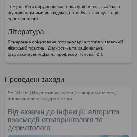
Тому особи з порушеннями голосоутворення, особливо
функціональними розладами, потребують консультації
ендокринолога.
Література
Синдромно орієнтована оториноларингологія у загальній
лікарській практиці. Діагностика та раціональна
фармакотерапія Д.м.н., професор Попович В.І.
Проведені заходи
SHDM.info | Від екземи до інфекції: алгоритм взаємодії
отоларинголога та дерматолога
Від екземи до інфекції: алгоритм
взаємодії отоларинголога та
дерматолога