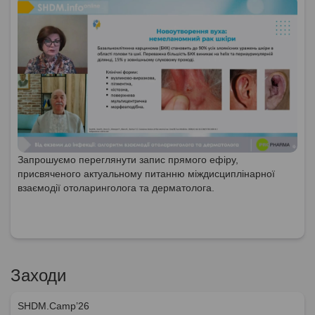
Запрошуємо переглянути запис прямого ефіру,
присвяченого актуальному питанню міждисциплінарної
взаємодії отоларинголога та дерматолога.
Заходи
SHDM.Camp’26