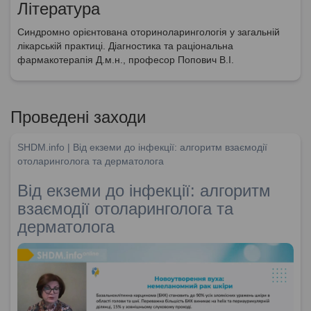
Література
Синдромно орієнтована оториноларингологія у загальній
лікарській практиці. Діагностика та раціональна
фармакотерапія Д.м.н., професор Попович В.І.
Проведені заходи
SHDM.info | Від екземи до інфекції: алгоритм взаємодії
отоларинголога та дерматолога
Від екземи до інфекції: алгоритм
взаємодії отоларинголога та
дерматолога