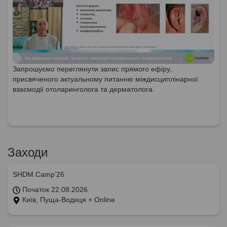
Запрошуємо переглянути запис прямого ефіру,
присвяченого актуальному питанню міждисциплінарної
взаємодії отоларинголога та дерматолога.
Заходи
SHDM.Camp’26
Початок 22.08.2026
Київ, Пуща-Водиця + Online