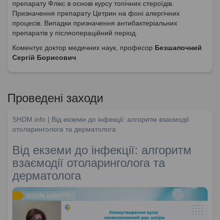
препарату Флікс в основі курсу топічних стероїдів.
Призначення препарату Цетрин на фоні алергічних
процесів. Випадки призначення антибактеріальних
препаратів у післяопераційний період.
Коментує доктор медичних наук, професор
Безшапочний
Сергій Борисович
Проведені заходи
SHDM.info | Від екземи до інфекції: алгоритм взаємодії
отоларинголога та дерматолога
Від екземи до інфекції: алгоритм
взаємодії отоларинголога та
дерматолога