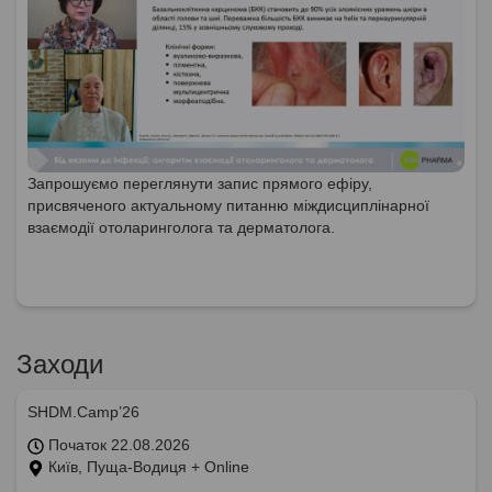
Запрошуємо переглянути запис прямого ефіру,
присвяченого актуальному питанню міждисциплінарної
взаємодії отоларинголога та дерматолога.
Заходи
SHDM.Camp’26
Початок 22.08.2026
Київ, Пуща-Водиця + Online