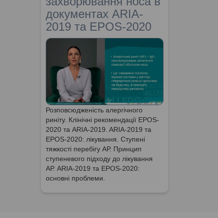
захворювання носа в
документах ARIA-
2019 та EPOS-2020
Розповсюдженість алергічного
риніту. Клінічні рекомендації EPOS-
2020 та ARIA-2019. ARIA-2019 та
EPOS-2020: лікування. Ступені
тяжкості перебігу АР. Принцип
ступеневого підходу до лікування
АР. ARIA-2019 та EPOS-2020:
основні проблеми.