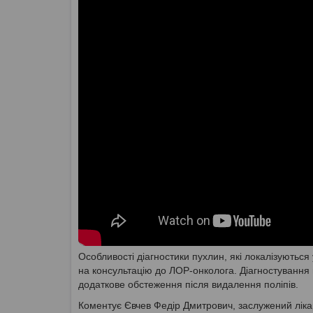
Особливості діагностики пухлин, які локалізуютьс
на консультацію до ЛОР-онколога. Діагностування п
додаткове обстеження після видалення поліпів.
Коментує Євчев Федір Дмитрович, заслужений ліка