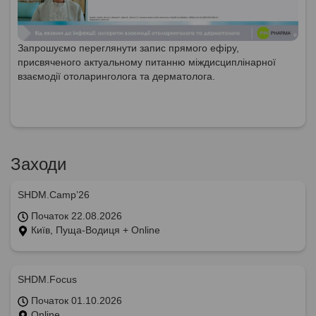
Запрошуємо переглянути запис прямого ефіру,
присвяченого актуальному питанню міждисциплінарної
взаємодії отоларинголога та дерматолога.
Заходи
SHDM.Camp’26
Початок 22.08.2026
Київ, Пуща-Водиця + Online
SHDM.Focus
Початок 01.10.2026
Online