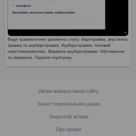
Види травматичних ураженнь слуху: баротравма, акустична
травма та акубаротравма. Акубаротравма: типовий
симптомокомплекс. Варіанти акубаротравми. Обстеження
та лікування. Терапія порятунку.
Умови використання сайту
Захист персональних даних
Зворотній зв'язок
Про проект