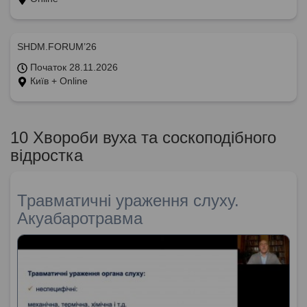
SHDM.FORUM’26
Початок 28.11.2026
Київ + Online
10 Хвороби вуха та соскоподібного
відростка
Травматичні ураження слуху.
Акуабаротравма