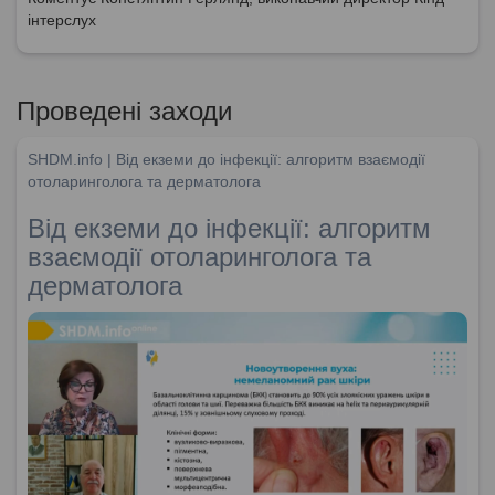
інтерслух
Проведені заходи
SHDM.info | Від екземи до інфекції: алгоритм взаємодії
отоларинголога та дерматолога
Від екземи до інфекції: алгоритм
взаємодії отоларинголога та
дерматолога