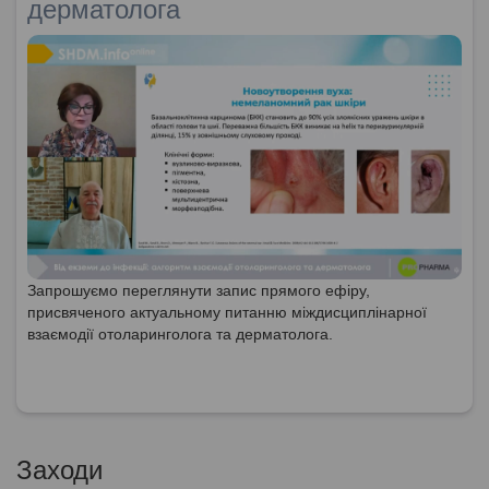
дерматолога
Запрошуємо переглянути запис прямого ефіру,
присвяченого актуальному питанню міждисциплінарної
взаємодії отоларинголога та дерматолога.
Заходи