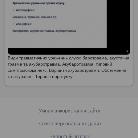
Види травматичних ураженнь слуху: баротравма, акустична
травма та акубаротравма. Акубаротравма: типовий
симптомокомплекс. Варіанти акубаротравми. Обстеження
та лікування. Терапія порятунку.
Умови використання сайту
Захист персональних даних
Зворотній зв'язок