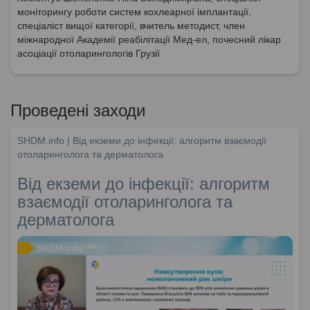
моніторингу роботи систем кохлеарної імплантації,
спеціаліст вищої категорії, вчитель методист, член
міжнародної Академії реабілітації Мед-ел, почесний лікар
асоціації отоларингологів Грузії
Проведені заходи
SHDM.info | Від екземи до інфекції: алгоритм взаємодії
отоларинголога та дерматолога
Від екземи до інфекції: алгоритм
взаємодії отоларинголога та
дерматолога