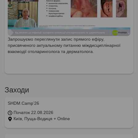
Запрошуємо переглянути запис прямого ефіру,
присвяченого актуальному питанню міждисциплінарної
взаємодії отоларинголога та дерматолога.
Заходи
SHDM.Camp’26
Початок 22.08.2026
Київ, Пуща-Водиця + Online