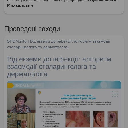
Михайлович
Проведені заходи
SHDM.info | Від екземи до інфекції: алгоритм взаємодії
отоларинголога та дерматолога
Від екземи до інфекції: алгоритм
взаємодії отоларинголога та
дерматолога