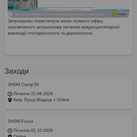
Запрошуємо переглянути запис прямого ефіру,
присвяченого актуальному питанню міждисциплінарної
взаємодії отоларинголога та дерматолога.
Заходи
SHDM.Camp’26
Початок 22.08.2026
Київ, Пуща-Водиця + Online
SHDM.Focus
Початок 01.10.2026
Online