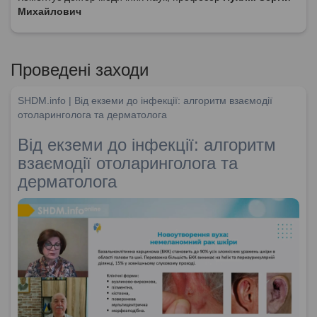
Михайлович
Проведені заходи
SHDM.info | Від екземи до інфекції: алгоритм взаємодії
отоларинголога та дерматолога
Від екземи до інфекції: алгоритм
взаємодії отоларинголога та
дерматолога