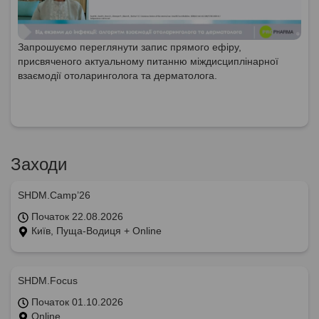
Запрошуємо переглянути запис прямого ефіру,
присвяченого актуальному питанню міждисциплінарної
взаємодії отоларинголога та дерматолога.
Заходи
SHDM.Camp’26
Початок 22.08.2026
Київ, Пуща-Водиця + Online
SHDM.Focus
Початок 01.10.2026
Online