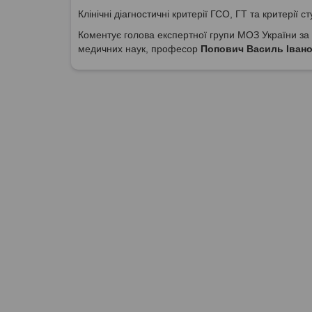
Клінічні діагностичні критерії ГСО, ГТ та критерії с
Коментує голова експертної групи МОЗ України за 
медичних наук, професор
Попович Василь Іван