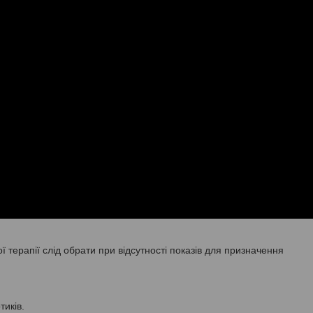
ої терапії слід обрати при відсутності показів для призначення
иків.