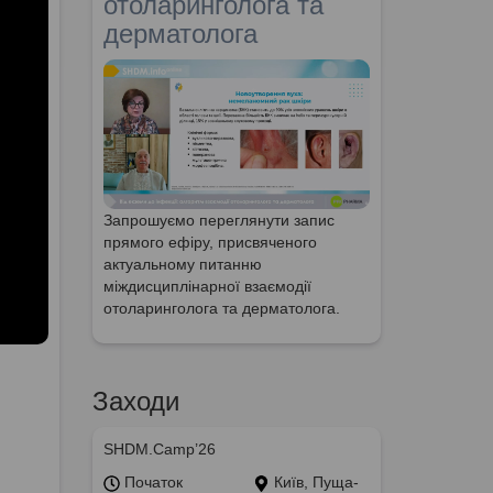
отоларинголога та
дерматолога
Запрошуємо переглянути запис
прямого ефіру, присвяченого
актуальному питанню
міждисциплінарної взаємодії
отоларинголога та дерматолога.
Заходи
SHDM.Camp’26
Початок
Київ, Пуща-