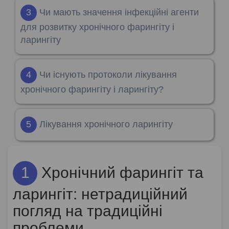
3
Чи мають значення інфекційні агенти
для розвитку хронічного фарингіту і
ларингіту
4
Чи існують протоколи лікування
хронічного фарингіту і ларингіту?
5
Лікування хронічного ларингіту
1
Хронічний фарингіт та
ларингіт: нетрадиційний
погляд на традиційні
проблеми