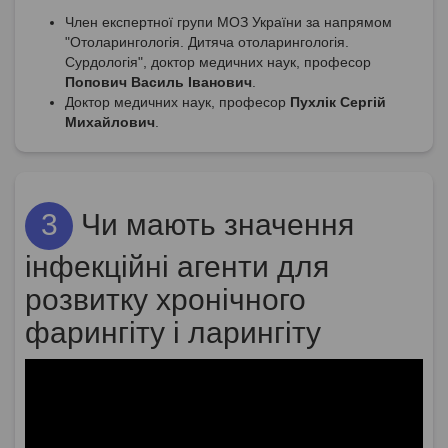
Член експертної групи МОЗ України за напрямом
"Отоларингологія. Дитяча отоларингологія.
Сурдологія", доктор медичних наук, професор
Попович Василь Іванович
.
Доктор медичних наук, професор
Пухлік Сергій
Михайлович
.
3
Чи мають значення
інфекційні агенти для
розвитку хронічного
фарингіту і ларингіту