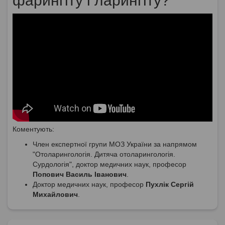
фарингіту і ларингіту?
Коментують:
Член експертної групи МОЗ України за напрямом
"Отоларингологія. Дитяча отоларингологія.
Сурдологія", доктор медичних наук, професор
Попович Василь Іванович
.
Доктор медичних наук, професор
Пухлік Сергій
Михайлович
.