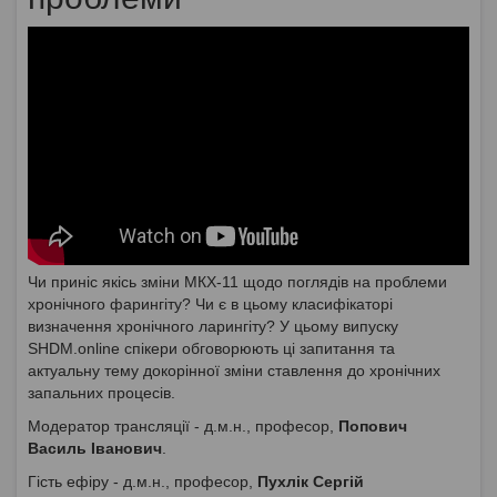
Чи приніс якісь зміни МКХ-11 щодо поглядів на проблеми
хронічного фарингіту? Чи є в цьому класифікаторі
визначення хронічного ларингіту? У цьому випуску
SHDM.online спікери обговорюють ці запитання та
актуальну тему докорінної зміни ставлення до хронічних
запальних процесів.
Модератор трансляції - д.м.н., професор,
Попович
Василь Іванович
.
Гість ефіру - д.м.н., професор,
Пухлік Сергій