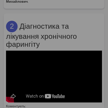
Михайлович
.
2
Діагностика та
лікування хронічного
фарингіту
Коментують: