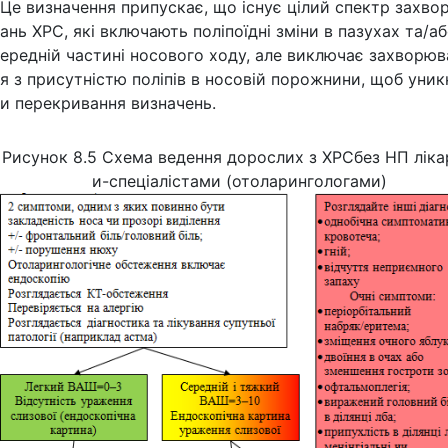
Це визначення припускає, що існує цілий спектр захво
ань ХРС, які включають поліпоїдні зміни в пазухах та/аб
ередній частині носового ходу, але виключає захворюв
я з присутністю поліпів в носовій порожнини, щоб уник
и перекривання визначень.
Рисунок 8.5 Схема ведення дорослих з ХРСбез НП лік
и-спеціалістами (отоларингологами)