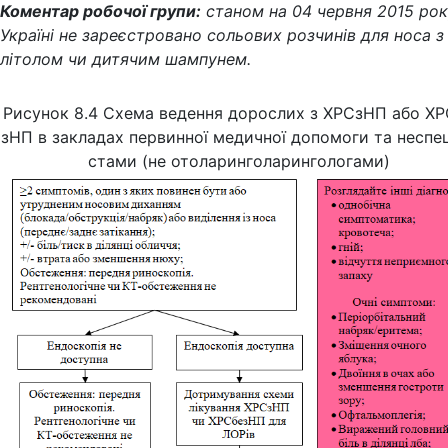
Коментар робочої групи:
станом на 04 червня 2015 рок
Україні не зареєстровано сольових розчинів для носа з
літолом чи дитячим шампунем.
Рисунок 8.4 Схема ведення дорослих з ХРСзНП або Х
зНП в закладах первинної медичної допомоги та неспец
стами (не отоларинголарингологами)