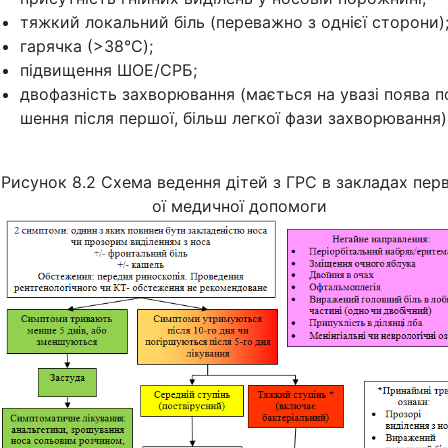
тяжкий локальний біль (переважно з однієї сторони)
гарячка (>38°C);
підвищення ШОЕ/СРБ;
двофазність захворювання (мається на увазі поява п
шення після першої, більш легкої фази захворювання)
Рисунок 8.2 Схема ведення дітей з ГРС в закладах пер
ої медичної допомоги